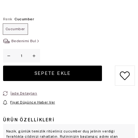
Renk
Cucumber
Cucumber
Bedenimi Bul
İade Detayları
Fiyat Düşünce Haber Ver
ÜRÜN ÖZELLIKLERI
Nazik, günlük temizlik ritüeliniz cucumber duş jelinin verdiği
ferahlıkla cildinizi rahatlatın. Rutininizin başlangıç adımı olan