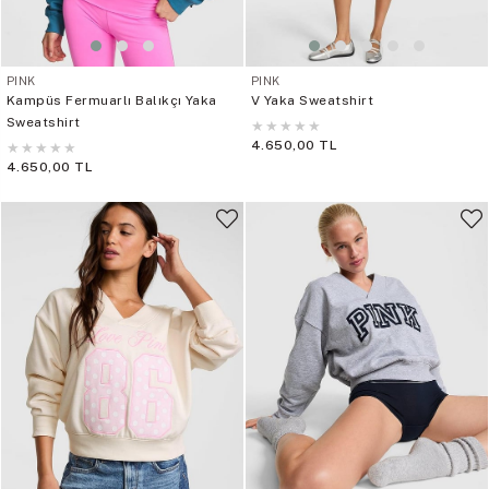
PINK
PINK
Kampüs Fermuarlı Balıkçı Yaka
V Yaka Sweatshirt
Sweatshirt
★
★
★
★
★
4.650,00 TL
★
★
★
★
★
4.650,00 TL