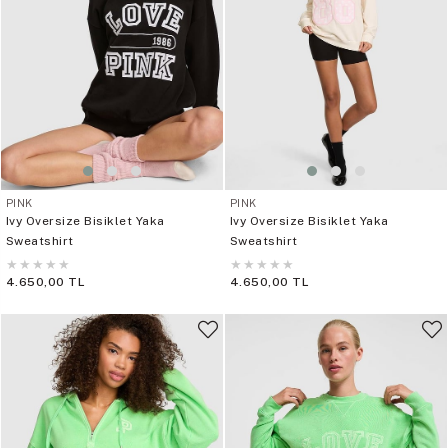
PINK
PINK
Ivy Oversize Bisiklet Yaka
Ivy Oversize Bisiklet Yaka
Sweatshirt
Sweatshirt
★
★
★
★
★
★
★
★
★
★
4.650,00 TL
4.650,00 TL