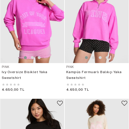
PINK
PINK
Ivy Oversize Bisiklet Yaka
Kampüs Fermuarlı Balıkçı Yaka
Sweatshirt
Sweatshirt
★
★
★
★
★
★
★
★
★
★
4.650,00 TL
4.650,00 TL