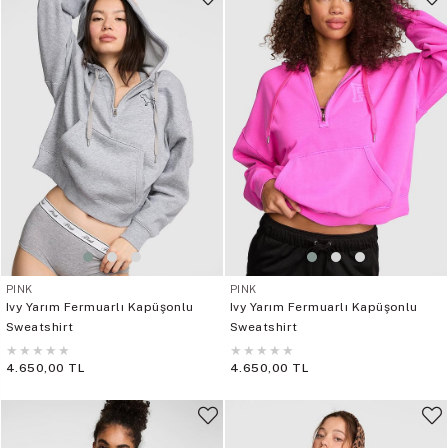
PINK
PINK
Ivy Yarım Fermuarlı Kapüşonlu
Ivy Yarım Fermuarlı Kapüşonlu
Sweatshirt
Sweatshirt
★
★
★
★
★
★
★
★
★
★
4.650,00 TL
4.650,00 TL