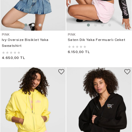
PINK
PINK
Ivy Oversize Bisiklet Yaka
Saten Dik Yaka Fermuarlı Ceket
Sweatshirt
★
★
★
★
★
6.150,00 TL
★
★
★
★
★
4.650,00 TL