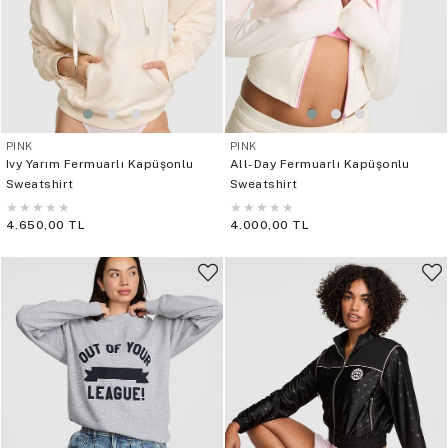
PINK
PINK
Ivy Yarım Fermuarlı Kapüşonlu
All-Day Fermuarlı Kapüşonlu
Sweatshirt
Sweatshirt
★
★
★
★
★
★
★
★
★
★
4.650,00 TL
4.000,00 TL