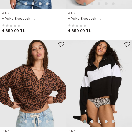
PINK
PINK
V Yaka Sweatshirt
V Yaka Sweatshirt
★
★
★
★
★
★
★
★
★
★
4.650,00 TL
4.650,00 TL
PINK
PINK