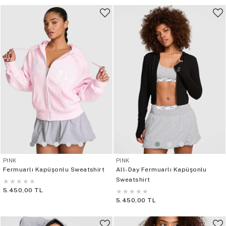
PINK
PINK
Fermuarlı Kapüşonlu Sweatshirt
All-Day Fermuarlı Kapüşonlu
Sweatshirt
★
★
★
★
★
5.450,00 TL
★
★
★
★
★
5.450,00 TL