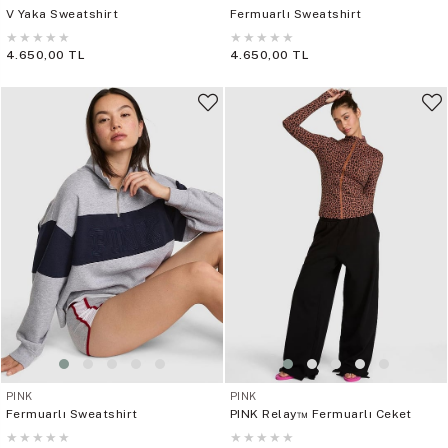
V Yaka Sweatshirt
Fermuarlı Sweatshirt
★
★
★
★
★
★
★
★
★
★
4.650,00 TL
4.650,00 TL
PINK
PINK
Fermuarlı Sweatshirt
PINK Relay™ Fermuarlı Ceket
★
★
★
★
★
★
★
★
★
★