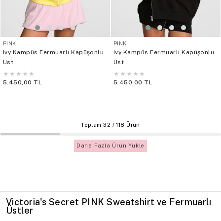
PINK
PINK
Ivy Kampüs Fermuarlı Kapüşonlu
Ivy Kampüs Fermuarlı Kapüşonlu
Üst
Üst
★
★
★
★
★
★
★
★
★
★
5.450,00 TL
5.450,00 TL
Toplam
32
/
118
Ürün
Daha Fazla Ürün Yükle
Victoria's Secret PINK Sweatshirt ve Fermuarlı
Üstler