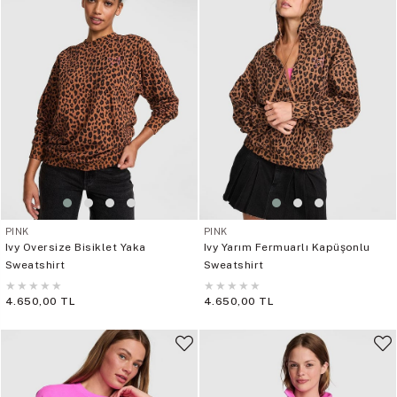
PINK
PINK
Ivy Oversize Bisiklet Yaka
Ivy Yarım Fermuarlı Kapüşonlu
Sweatshirt
Sweatshirt
★
★
★
★
★
★
★
★
★
★
4.650,00 TL
4.650,00 TL