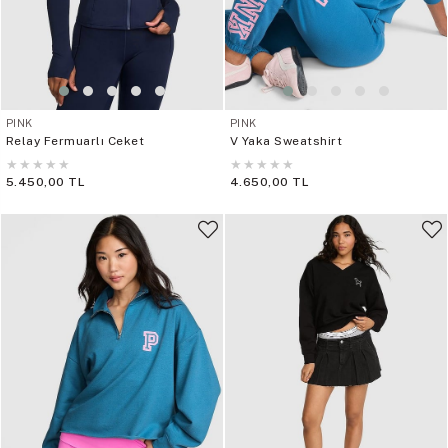
PINK
PINK
Relay Fermuarlı Ceket
V Yaka Sweatshirt
★
★
★
★
★
★
★
★
★
★
5.450,00 TL
4.650,00 TL