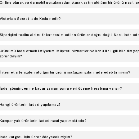
Online olarak ya da mobil uygulamadan olarak satın aldığım bir ürünü nasıl i
Victoria’s Secret İade Kodu nedir?
Siparişimi teslim aldım; fakat teslim edilen ürünler doğru değil. Nasıl iade ede
Ürünümü iade etmek istiyorum. Müşteri hizmetlerine konu ile ilgili bildirim y
zorundayım?
İnternet sitenizden aldığım bir ürünü mağazanızdan iade edebilir miyim?
İade işleminden ne kadar zaman sonra geri ödeme hesabıma yansır?
Hangi ürünlerin iadesi yapılamaz?
Kampanyalı ürünlerin iadesi nasıl yapılmaktadır?
İade kargosu için ücret ödeyecek miyim?