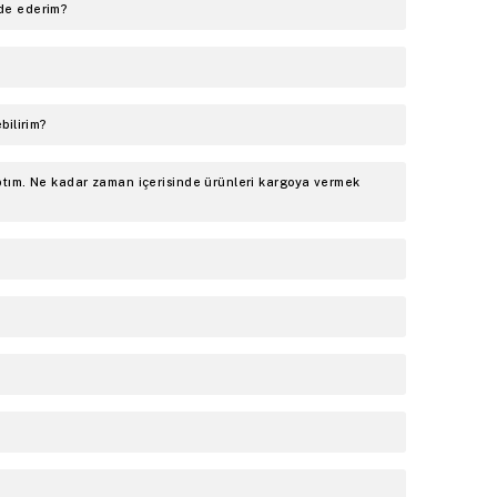
ade ederim?
bilirim?
aptım. Ne kadar zaman içerisinde ürünleri kargoya vermek