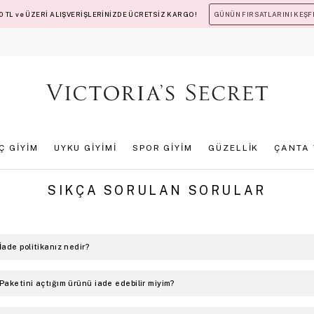
 TL ve ÜZERİ ALIŞVERİŞLERİNİZDE ÜCRETSİZ KARGO!
GÜNÜN FIRSATLARINI KEŞF
İÇ GİYİM
UYKU GİYİMİ
SPOR GİYİM
GÜZELLİK
ÇANTA 
SIKÇA SORULAN SORULAR
İade politikanız nedir?
Paketini açtığım ürünü iade edebilir miyim?