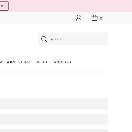
EDİN
0
VE AKSESUAR
PLAJ
VSBLOG