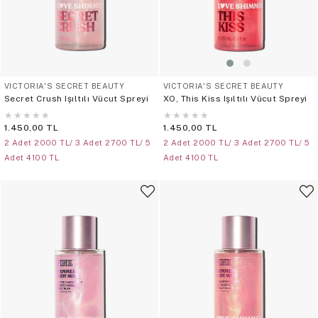
VICTORIA'S SECRET BEAUTY
VICTORIA'S SECRET BEAUTY
Secret Crush Işıltılı Vücut Spreyi
XO, This Kiss Işıltılı Vücut Spreyi
★
★
★
★
★
★
★
★
★
★
1.450,00 TL
1.450,00 TL
2 Adet 2000 TL/ 3 Adet 2700 TL/ 5
2 Adet 2000 TL/ 3 Adet 2700 TL/ 5
Adet 4100 TL
Adet 4100 TL