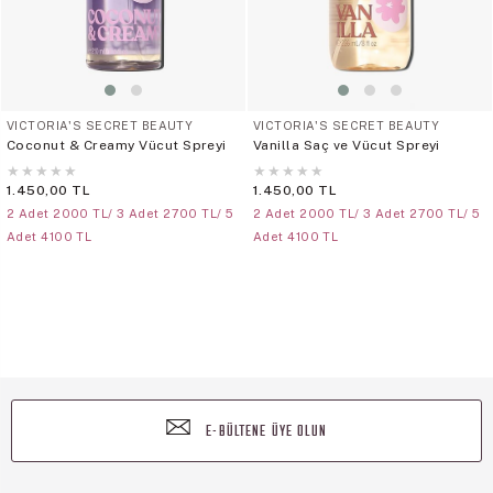
VICTORIA'S SECRET BEAUTY
VICTORIA'S SECRET BEAUTY
Coconut & Creamy Vücut Spreyi
Vanilla Saç ve Vücut Spreyi
★
★
★
★
★
★
★
★
★
★
1.450,00 TL
1.450,00 TL
2 Adet 2000 TL/ 3 Adet 2700 TL/ 5
2 Adet 2000 TL/ 3 Adet 2700 TL/ 5
Adet 4100 TL
Adet 4100 TL
E-BÜLTENE ÜYE OLUN