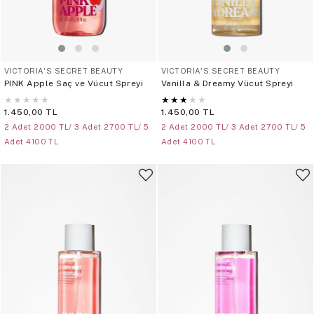
VICTORIA'S SECRET BEAUTY
VICTORIA'S SECRET BEAUTY
PINK Apple Saç ve Vücut Spreyi
Vanilla & Dreamy Vücut Spreyi
★
★
★
★
★
★
★
★
★
★
1.450,00 TL
1.450,00 TL
2 Adet 2000 TL/ 3 Adet 2700 TL/ 5
2 Adet 2000 TL/ 3 Adet 2700 TL/ 5
Adet 4100 TL
Adet 4100 TL