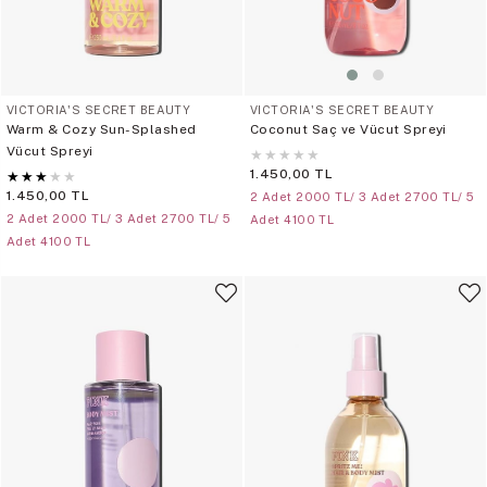
VICTORIA'S SECRET BEAUTY
VICTORIA'S SECRET BEAUTY
Warm & Cozy Sun-Splashed
Coconut Saç ve Vücut Spreyi
Vücut Spreyi
★
★
★
★
★
1.450,00 TL
★
★
★
★
★
1.450,00 TL
2 Adet 2000 TL/ 3 Adet 2700 TL/ 5
2 Adet 2000 TL/ 3 Adet 2700 TL/ 5
Adet 4100 TL
Adet 4100 TL