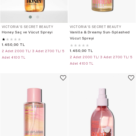
VICTORIA'S SECRET BEAUTY
VICTORIA'S SECRET BEAUTY
Honey Saç ve Vücut Spreyi
Vanilla & Dreamy Sun-Splashed
Vücut Spreyi
★
★
★
★
★
1.450,00 TL
★
★
★
★
★
1.450,00 TL
2 Adet 2000 TL/ 3 Adet 2700 TL/ 5
2 Adet 2000 TL/ 3 Adet 2700 TL/ 5
Adet 4100 TL
Adet 4100 TL