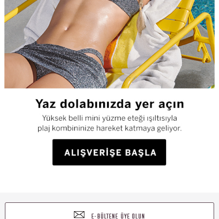
E-BÜLTENE ÜYE OLUN