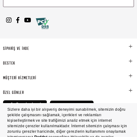
SİPARİŞ VE İADE
DESTEK
MÜŞTERİ HİZMETLERİ
ÖZEL GÜNLER
© Victoria's Secret Shaya Mağazacılık A.Ş. Franchise lisansı aracılığıyla işletilen ticari
markasıdır. Her hakkı saklıdır.