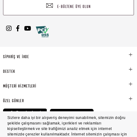
E-BÜLTENE ÜYE OLUN
SİPARİŞ VE İADE
DESTEK
MÜŞTERİ HİZMETLERİ
ÖZEL GÜNLER
© Victoria's Secret Shaya Mağazacılık A.Ş. Franchise lisansı aracılığıyla işletilen ticari