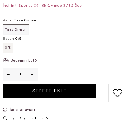
İndirimli Spor ve Günlük Giyimde 3 Al 2 Öde
Renk
Taze Orman
Taze Orman
Beden
O/S
O/S
Bedenimi Bul
İade Detayları
Fiyat Düşünce Haber Ver