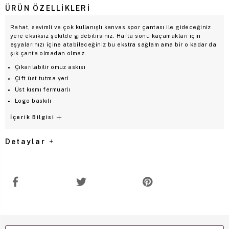
ÜRÜN ÖZELLIKLERI
Rahat, sevimli ve çok kullanışlı kanvas spor çantası ile gideceğiniz
yere eksiksiz şekilde gidebilirsiniz. Hafta sonu kaçamakları için
eşyalarınızı içine atabileceğiniz bu ekstra sağlam ama bir o kadar da
şık çanta olmadan olmaz.
Çıkarılabilir omuz askısı
Çift üst tutma yeri
Üst kısmı fermuarlı
Logo baskılı
İçerik Bilgisi
Detaylar