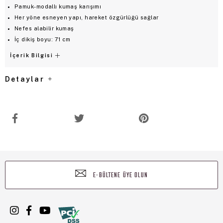
Pamuk-modallı kumaş karışımı
Her yöne esneyen yapı, hareket özgürlüğü sağlar
Nefes alabilir kumaş
İç dikiş boyu: 71 cm
İçerik Bilgisi
Detaylar
E-BÜLTENE ÜYE OLUN