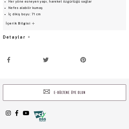
Her yöne esneyen yapı, hareket özgürlüğü sağlar
Nefes alabilir kumaş
İç dikiş boyu: 71 cm
İçerik Bilgisi
Detaylar
E-BÜLTENE ÜYE OLUN