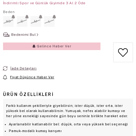
İndirimli Spor ve Günlük Giyimde 3 Al 2 Öde
Beden
XS
S
M
L
Bedenimi Bul
Gelince Haber Ver
İade Detayları
Fiyat Düşünce Haber Ver
ÜRÜN ÖZELLIKLERI
Farklı kullanım şekilleriyle giyebilirsin; ister düşük, ister orta, ister
yüksek bel olarak kullanabilirsin. Yumuşak, nefes alabilir kumaşı ve
her yöne esnekliği sayesinde gün boyu seninle birlikte hareket eder.
Ayarlanabilir katlanabilir bel: düşük, orta veya yüksek bel seçeneği
Pamuk-modallı kumaş karışımı