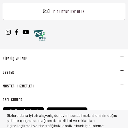
E-BÜLTENE ÜYE OLUN
SİPARİŞ VE İADE
DESTEK
MÜŞTERİ HİZMETLERİ
ÖZEL GÜNLER