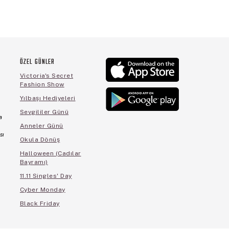
ÖZEL GÜNLER
Victoria's Secret
Fashion Show
Yılbaşı Hediyeleri
Sevgililer Günü
a
Anneler Günü
sı
Okula Dönüş
Halloween (Cadılar
Bayramı)
11.11 Singles' Day
Cyber Monday
Black Friday