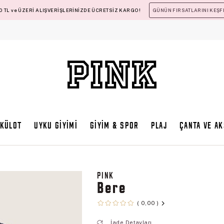
 TL ve ÜZERİ ALIŞVERİŞLERİNİZDE ÜCRETSİZ KARGO!
GÜNÜN FIRSATLARINI KEŞF
KÜLOT
UYKU GİYİMİ
GİYİM & SPOR
PLAJ
ÇANTA VE A
PINK
Bere
0,00
İade Detayları