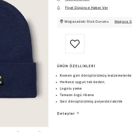
Fiyat Düşünce Haber Ver
Mağazadaki Stok Durumu
Mağaza S
ÜRÜN ÖZELLIKLERI
Kısmen geri dönüştürülmüş malzemelerden 
Herkese uygun tek beden.
Logolu yama
Tamamı örgü ribana
Geri dönüştürülmüş polyester/akrilik
Detaylar