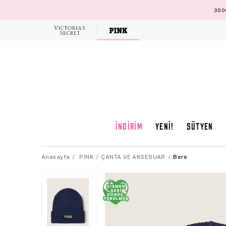
3500
Victoria's
Secret
İNDİRİM
YENİ!
SÜTYEN
Anasayfa
PINK
ÇANTA VE AKSESUAR
Bere