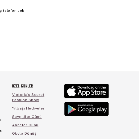
ç telefon cebi
ÖZEL GÜNLER
Victoria's Secret
Fashion Show
Yılbaşı Hediyeleri
Sevgililer Günü
a
Anneler Günü
sı
Okula Dönüş