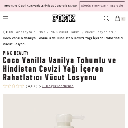
3500 TL ve ÜZERİ ALIŞVERİŞLERİNİZDE ÜCRETSİZ KARGO!
GÜNÜN FIRSATLARINI KEŞFEDİN
0
Anasayfa
PINK
PINK Vücut Bakımı
Vücut Losyonları
Coco Vanilla Vanilya Tohumlu Ve Hindistan Cevizi Yağı İçeren Rahatlatıcı
Vücut Losyonu
PINK BEAUTY
Coco Vanilla Vanilya Tohumlu ve
Hindistan Cevizi Yağı İçeren
Rahatlatıcı Vücut Losyonu
3 Değerlendirme
4,67