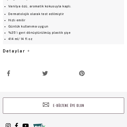
Vanilya özü, aromatik kokusuyla kaplı.
Dermatolojik olarak test edilmiştir
Hızlı emilir
Günlük kullanıma uygun
%25’i geri dönüştürülmüş plastik şişe
414 ml/ 14 fl oz
Detaylar
E-BÜLTENE ÜYE OLUN