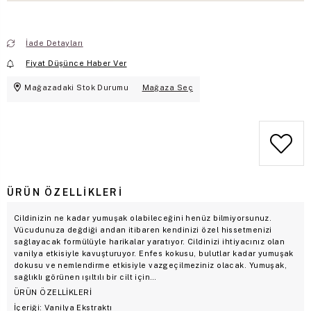
İade Detayları
Fiyat Düşünce Haber Ver
Mağazadaki Stok Durumu
Mağaza Seç
ÜRÜN ÖZELLIKLERI
Cildinizin ne kadar yumuşak olabileceğini henüz bilmiyorsunuz.
Vücudunuza değdiği andan itibaren kendinizi özel hissetmenizi
sağlayacak formülüyle harikalar yaratıyor. Cildinizi ihtiyacınız olan
vanilya etkisiyle kavuşturuyor. Enfes kokusu, bulutlar kadar yumuşak
dokusu ve nemlendirme etkisiyle vazgeçilmeziniz olacak. Yumuşak,
sağlıklı görünen ışıltılı bir cilt için…
ÜRÜN ÖZELLİKLERİ
İçeriği: Vanilya Ekstraktı