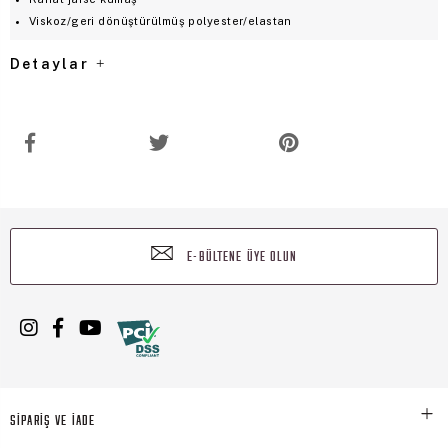
Viskoz/geri dönüştürülmüş polyester/elastan
Detaylar
E-BÜLTENE ÜYE OLUN
SİPARİŞ VE İADE