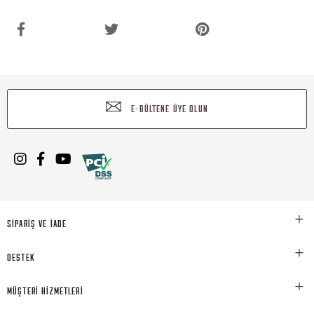
E-BÜLTENE ÜYE OLUN
SİPARİŞ VE İADE
DESTEK
MÜŞTERİ HİZMETLERİ