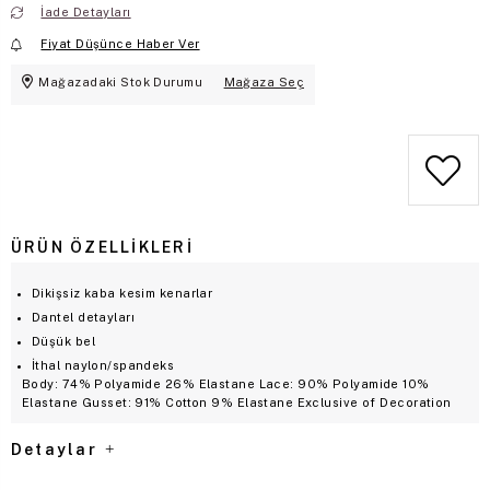
İade Detayları
Fiyat Düşünce Haber Ver
Mağazadaki Stok Durumu
Mağaza Seç
ÜRÜN ÖZELLIKLERI
Dikişsiz kaba kesim kenarlar
Dantel detayları
Düşük bel
İthal naylon/spandeks
Body: 74% Polyamide 26% Elastane Lace: 90% Polyamide 10%
Elastane Gusset: 91% Cotton 9% Elastane Exclusive of Decoration
Detaylar