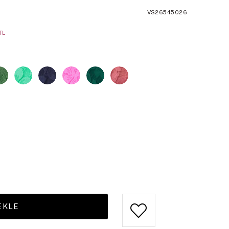
VS26545026
TL