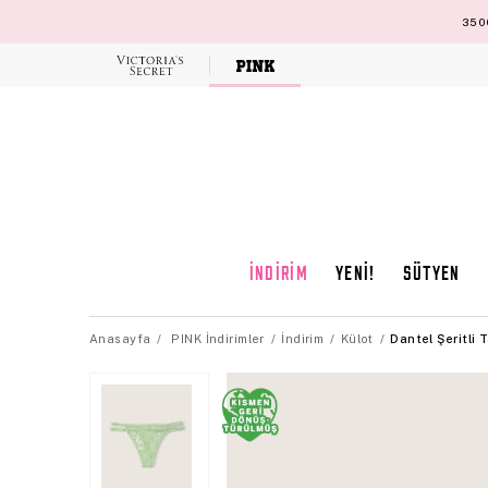
3500
Victoria's
Secret
İNDİRİM
YENİ!
SÜTYEN
Anasayfa
PINK İndirimler
İndirim
Külot
Dantel Şeritli 