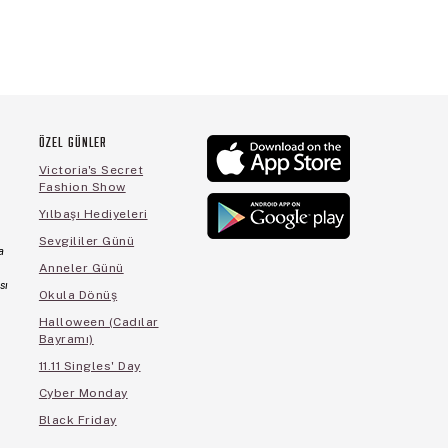
ÖZEL GÜNLER
Victoria's Secret
Fashion Show
Yılbaşı Hediyeleri
Sevgililer Günü
a
Anneler Günü
sı
Okula Dönüş
Halloween (Cadılar
Bayramı)
11.11 Singles' Day
Cyber Monday
Black Friday