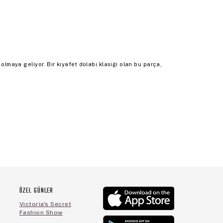
 olmaya geliyor. Bir kıyafet dolabı klasiği olan bu parça,
ÖZEL GÜNLER
Victoria's Secret
Fashion Show