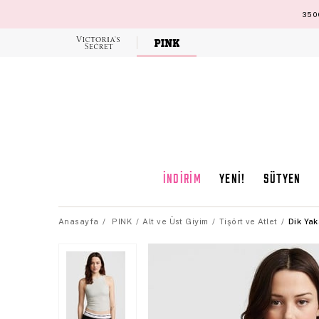
3500
Victoria's
Secret
İNDİRİM
YENİ!
SÜTYEN
Anasayfa
PINK
Alt ve Üst Giyim
Tişört ve Atlet
Dik Yaka