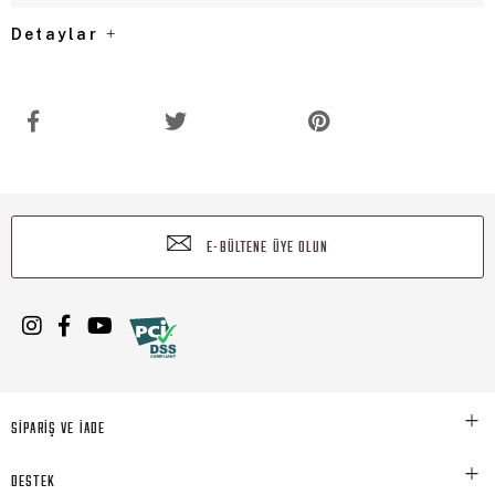
Detaylar
E-BÜLTENE ÜYE OLUN
SİPARİŞ VE İADE
DESTEK