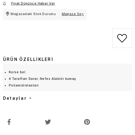
Fiyat Düşünce Haber Ver
Mağazadaki Stok Durumu
Mağaza Seç
ÜRÜN ÖZELLIKLERI
Korse bel
4 Taraftan Sarar, Nefes Alabilir kumaş
Poliamid/elastan
Detaylar