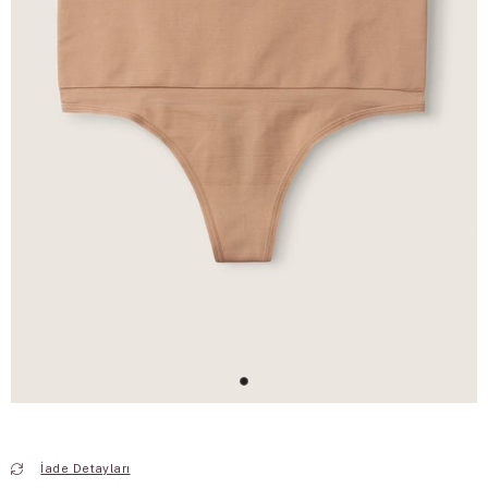
İade Detayları