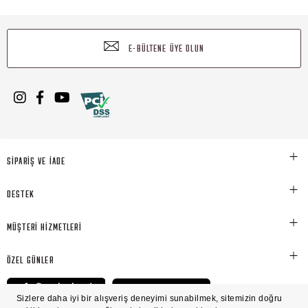
E-BÜLTENE ÜYE OLUN
SİPARİŞ VE İADE
DESTEK
MÜŞTERİ HİZMETLERİ
ÖZEL GÜNLER