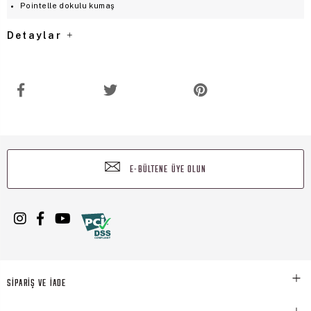
Pointelle dokulu kumaş
Detaylar
E-BÜLTENE ÜYE OLUN
SİPARİŞ VE İADE