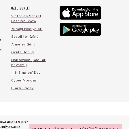
ÖZEL GÜNLER
Victoria's Secret
Fashion Show
Yılbaşı Hediyeleri
Sevgililer Günü
a
Anneler Günü
sı
Okula Dönüş
Halloween (Cadılar
Bayramı)
11.11 Singles' Day
Cyber Monday
Black Friday
cihleri