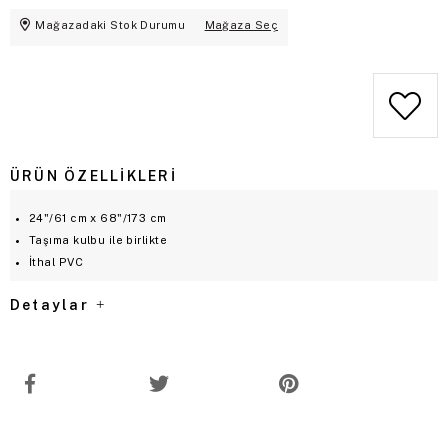
Mağazadaki Stok Durumu
Mağaza Seç
ÜRÜN ÖZELLIKLERI
24"/61 cm x 68"/173 cm
Taşıma kulbu ile birlikte
İthal PVC
Detaylar