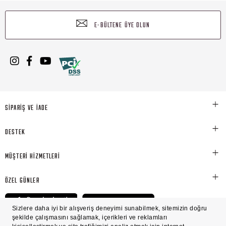
E-BÜLTENE ÜYE OLUN
SİPARİŞ VE İADE
DESTEK
MÜŞTERİ HİZMETLERİ
ÖZEL GÜNLER