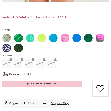
İndirimli Günlük Külotlarda 3 Adet 1200 TL
Renk
Beden
XS
S
M
L
XL
Bedenimi Bul
Gelince Haber Ver
Mağazadaki Stok Durumu
Mağaza Seç