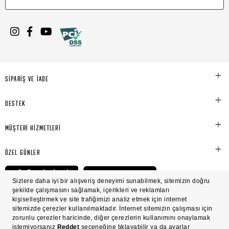
SİPARİŞ VE İADE
DESTEK
MÜŞTERİ HİZMETLERİ
ÖZEL GÜNLER
© Victoria's Secret Shaya Mağazacılık A.Ş. Franchise lisansı aracılığıyla işletilen ticari
markasıdır. Her hakkı saklıdır.