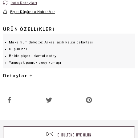
İade Detayları
Fiyat Düşünce Haber Ver
ÜRÜN ÖZELLIKLERI
Maksimum dekolte: Arkası açık kalça dekoltesi
Düşük bel
Belde çiçekli dantel detayı
Yumuşak pamuk body kumaşı
Detaylar
E-BÜLTENE ÜYE OLUN