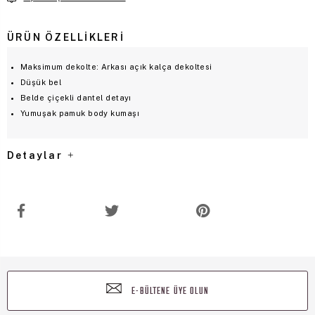
ÜRÜN ÖZELLIKLERI
Maksimum dekolte: Arkası açık kalça dekoltesi
Düşük bel
Belde çiçekli dantel detayı
Yumuşak pamuk body kumaşı
Detaylar
E-BÜLTENE ÜYE OLUN