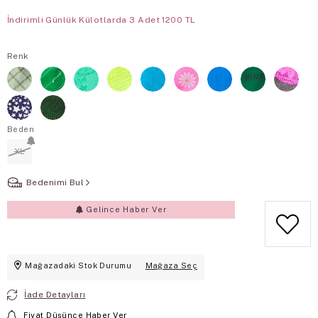
İndirimli Günlük Külotlarda 3 Adet 1200 TL
Renk
Beden
XL
Bedenimi Bul
Gelince Haber Ver
Mağazadaki Stok Durumu
Mağaza Seç
İade Detayları
Fiyat Düşünce Haber Ver