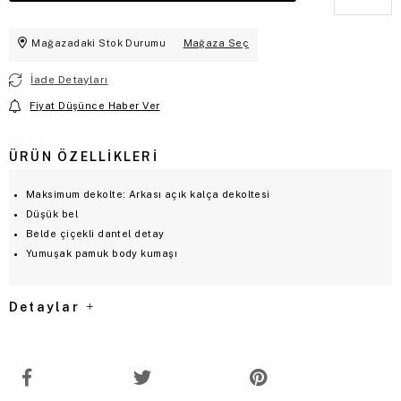
Mağazadaki Stok Durumu
Mağaza Seç
İade Detayları
Fiyat Düşünce Haber Ver
ÜRÜN ÖZELLIKLERI
Maksimum dekolte: Arkası açık kalça dekoltesi
Düşük bel
Belde çiçekli dantel detay
Yumuşak pamuk body kumaşı
Detaylar