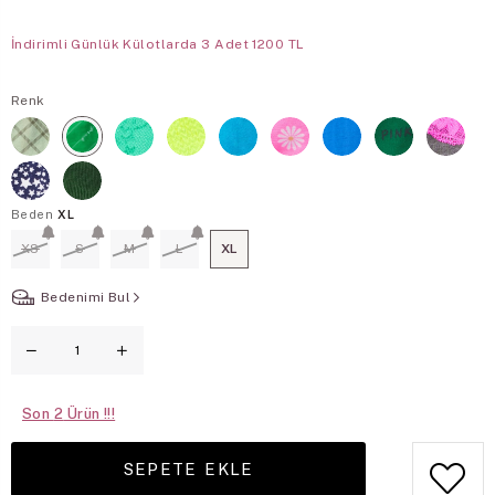
İndirimli Günlük Külotlarda 3 Adet 1200 TL
Renk
Beden
XL
XS
S
M
L
XL
Bedenimi Bul
Son
2