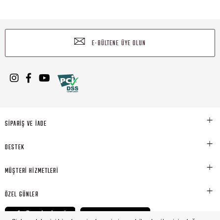
E-BÜLTENE ÜYE OLUN
SİPARİŞ VE İADE
DESTEK
MÜŞTERİ HİZMETLERİ
ÖZEL GÜNLER