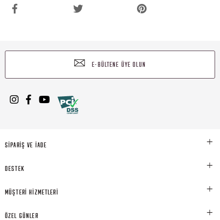
E-BÜLTENE ÜYE OLUN
SİPARİŞ VE İADE
DESTEK
MÜŞTERİ HİZMETLERİ
ÖZEL GÜNLER