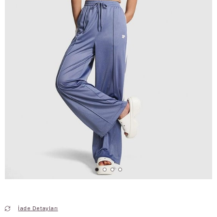
İade Detayları