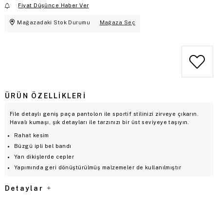
Fiyat Düşünce Haber Ver
Mağazadaki Stok Durumu
Mağaza Seç
ÜRÜN ÖZELLIKLERI
File detaylı geniş paça pantolon ile sportif stilinizi zirveye çıkarın.
Havalı kumaşı, şık detayları ile tarzınızı bir üst seviyeye taşıyın.
Rahat kesim
Büzgü ipli bel bandı
Yan dikişlerde cepler
Yapımında geri dönüştürülmüş malzemeler de kullanılmıştır
Detaylar