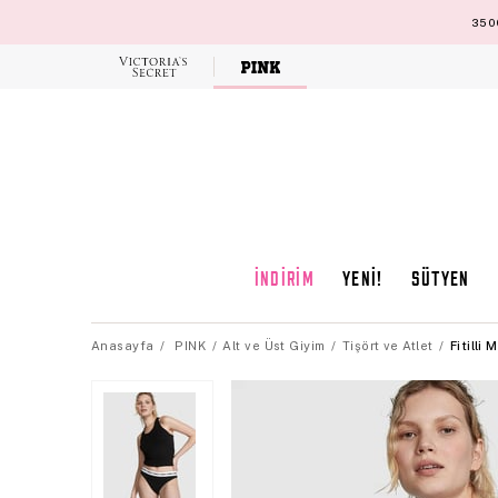
3500
Victoria's
Secret
İNDİRİM
YENİ!
SÜTYEN
Anasayfa
PINK
Alt ve Üst Giyim
Tişört ve Atlet
Fitilli