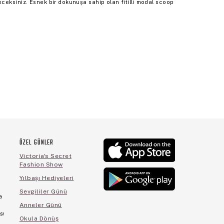
ceksiniz. Esnek bir dokunuşa sahip olan fitilli modal scoop
ÖZEL GÜNLER
Victoria's Secret
Fashion Show
Yılbaşı Hediyeleri
Sevgililer Günü
a
Anneler Günü
sı
Okula Dönüş