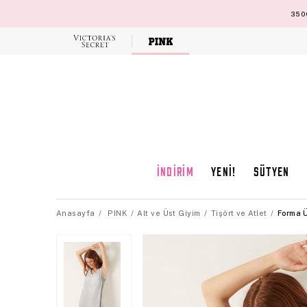
3500
Victoria's
Secret
İNDİRİM
YENİ!
SÜTYEN
Anasayfa
PINK
Alt ve Üst Giyim
Tişört ve Atlet
Forma 