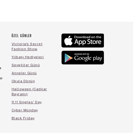
ÖZEL GÜNLER
Victoria's Secret
Fashion Show
Yılbaşı Hediyeleri
Sevgililer Günü
a
Anneler Günü
sı
Okula Dönüş
Halloween (Cadılar
Bayramı)
11.11 Singles' Day
Cyber Monday
Black Friday