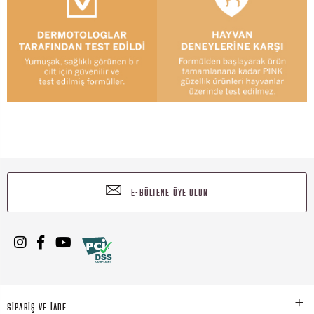
E-BÜLTENE ÜYE OLUN
SİPARİŞ VE İADE