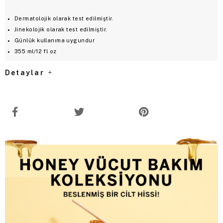
Dermatolojik olarak test edilmiştir.
Jinekolojik olarak test edilmiştir.
Günlük kullanıma uygundur
355 ml/12 fl oz
Detaylar