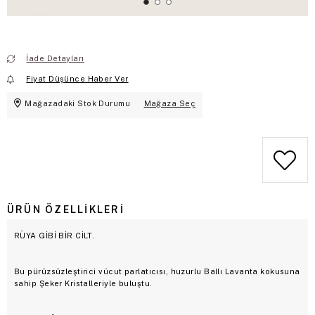
İade Detayları
Fiyat Düşünce Haber Ver
Mağazadaki Stok Durumu
Mağaza Seç
ÜRÜN ÖZELLIKLERI
RÜYA GİBİ BİR CİLT.
Bu pürüzsüzleştirici vücut parlatıcısı, huzurlu Ballı Lavanta kokusuna
sahip Şeker Kristalleriyle buluştu.