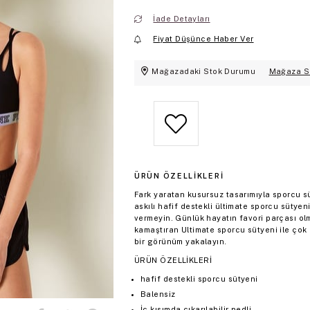
İade Detayları
Fiyat Düşünce Haber Ver
Mağazadaki Stok Durumu
Mağaza S
ÜRÜN ÖZELLIKLERI
Fark yaratan kusursuz tasarımıyla sporcu s
askılı hafif destekli ültimate sporcu sütye
vermeyin. Günlük hayatın favori parçası olm
kamaştıran Ultimate sporcu sütyeni ile çok 
bir görünüm yakalayın.
ÜRÜN ÖZELLİKLERİ
hafif destekli sporcu sütyeni
Balensiz
İç kısımda çıkarılabilir pedli