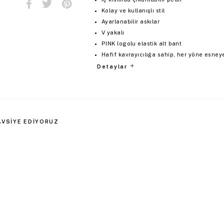
Kolay ve kullanışlı stil
Ayarlanabilir askılar
V yakalı
PINK logolu elastik alt bant
Hafif kavrayıcılığa sahip, her yöne esney
Detaylar
AVSIYE EDIYORUZ