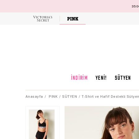
3500
Victoria's
Secret
İNDİRİM
YENİ!
SÜTYEN
Anasayfa
PINK
SÜTYEN
T-Shirt ve Hafif Destekli Sütye