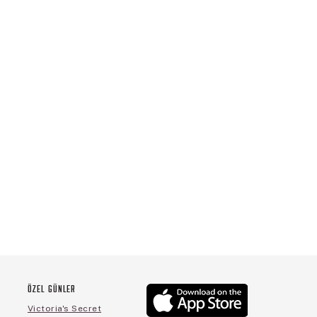
ÖZEL GÜNLER
Victoria's Secret