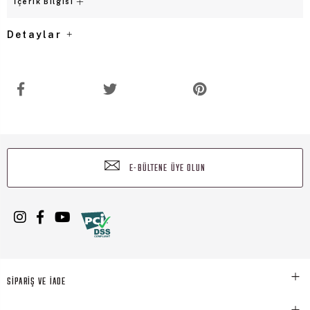
İçerik Bilgisi
Detaylar
E-BÜLTENE ÜYE OLUN
SİPARİŞ VE İADE