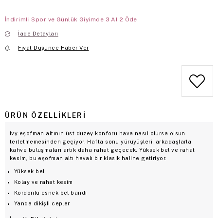
İndirimli Spor ve Günlük Giyimde 3 Al 2 Öde
İade Detayları
Fiyat Düşünce Haber Ver
ÜRÜN ÖZELLIKLERI
Ivy eşofman altının üst düzey konforu hava nasıl olursa olsun
terletmemesinden geçiyor. Hafta sonu yürüyüşleri, arkadaşlarla
kahve buluşmaları artık daha rahat geçecek. Yüksek bel ve rahat
kesim, bu eşofman altı havalı bir klasik haline getiriyor.
Yüksek bel
Kolay ve rahat kesim
Kordonlu esnek bel bandı
Yanda dikişli cepler