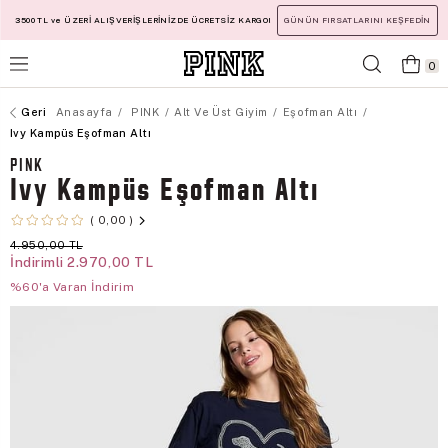
3500 TL ve ÜZERİ ALIŞVERİŞLERİNİZDE ÜCRETSİZ KARGO!
GÜNÜN FIRSATLARINI KEŞFEDİN
0
Anasayfa
PINK
Alt Ve Üst Giyim
Eşofman Altı
Ivy Kampüs Eşofman Altı
PINK
Ivy Kampüs Eşofman Altı
0,00
4.950,00 TL
İndirimli
2.970,00 TL
%60'a Varan İndirim