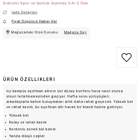
İndirimli Spor ve Günlük Giyimde 3 Al 2 Öde
İade Detayları
Fiyat Düşünce Haber Ver
Mağazadaki Stok Durumu
Mağaza Seç
ÜRÜN ÖZELLIKLERI
Ivy kampüs eşofman altının üst düzey konforu hava nasıl olursa
olsun terletmemesinden geçiyor. Hafta sonu yürüyüşleri,
arkadaşlarla kahve buluşmaları artık daha rahat geçecek. Yüksek bel
ve rahat kesim, bu eşofman altı havalı bir klasik haline getiriyor.
Yüksek bel
Kolay ve rahat kesim
Kordonlu esnek bel bandı
Yanda dikişli cepler