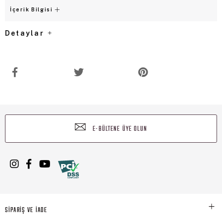
İçerik Bilgisi
Detaylar
E-BÜLTENE ÜYE OLUN
SİPARİŞ VE İADE