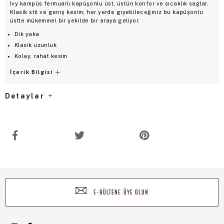
Ivy kampüs fermuarlı kapüşonlu üst, üstün konfor ve sıcaklık sağlar.
Klasik stil ve geniş kesim, her yerde giyebileceğiniz bu kapüşonlu
üstte mükemmel bir şekilde bir araya geliyor.
Dik yaka
Klasik uzunluk
Kolay, rahat kesim
İçerik Bilgisi
Detaylar
E-BÜLTENE ÜYE OLUN