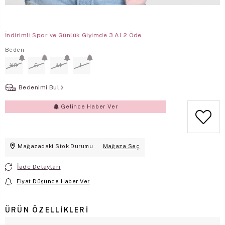
İndirimli Spor ve Günlük Giyimde 3 Al 2 Öde
Beden
XS
S
M
L
Bedenimi Bul
Gelince Haber Ver
Mağazadaki Stok Durumu
Mağaza Seç
İade Detayları
Fiyat Düşünce Haber Ver
ÜRÜN ÖZELLIKLERI