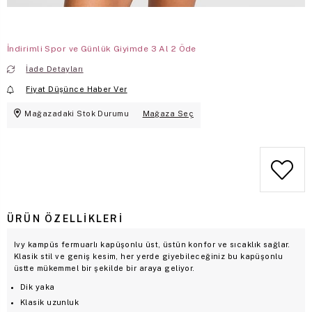
İndirimli Spor ve Günlük Giyimde 3 Al 2 Öde
İade Detayları
Fiyat Düşünce Haber Ver
Mağazadaki Stok Durumu
Mağaza Seç
ÜRÜN ÖZELLIKLERI
Ivy kampüs fermuarlı kapüşonlu üst, üstün konfor ve sıcaklık sağlar.
Klasik stil ve geniş kesim, her yerde giyebileceğiniz bu kapüşonlu
üstte mükemmel bir şekilde bir araya geliyor.
Dik yaka
Klasik uzunluk