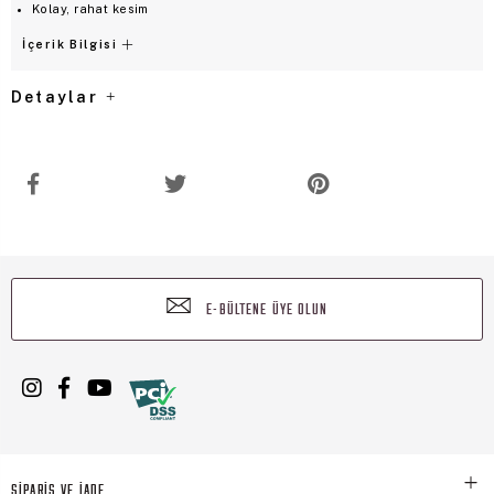
Kolay, rahat kesim
İçerik Bilgisi
Detaylar
E-BÜLTENE ÜYE OLUN
SİPARİŞ VE İADE