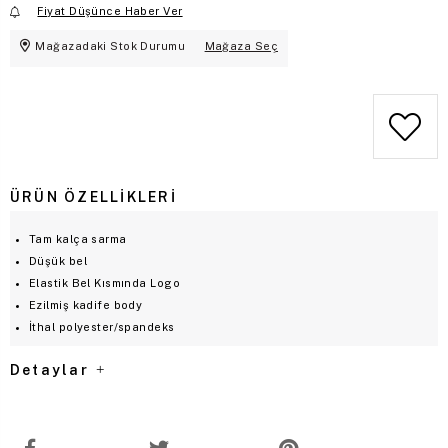
Fiyat Düşünce Haber Ver
Mağazadaki Stok Durumu
Mağaza Seç
ÜRÜN ÖZELLIKLERI
Tam kalça sarma
Düşük bel
Elastik Bel Kısmında Logo
Ezilmiş kadife body
İthal polyester/spandeks
Detaylar