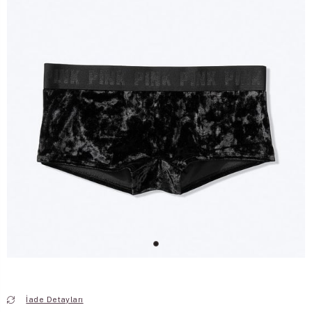
İade Detayları