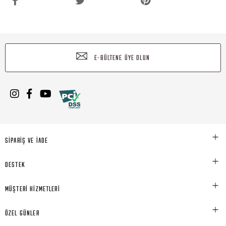
E-BÜLTENE ÜYE OLUN
SİPARİŞ VE İADE
DESTEK
MÜŞTERİ HİZMETLERİ
ÖZEL GÜNLER