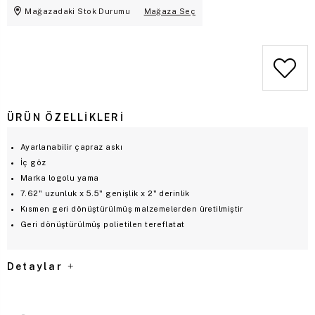
Mağazadaki Stok Durumu
Mağaza Seç
ÜRÜN ÖZELLIKLERI
Ayarlanabilir çapraz askı
İç göz
Marka logolu yama
7.62" uzunluk x 5.5" genişlik x 2" derinlik
Kısmen geri dönüştürülmüş malzemelerden üretilmiştir
Geri dönüştürülmüş polietilen tereflatat
Detaylar