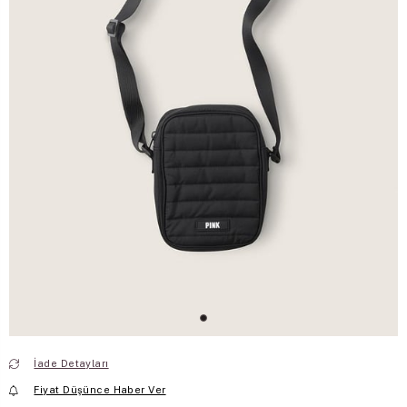
İade Detayları
Fiyat Düşünce Haber Ver