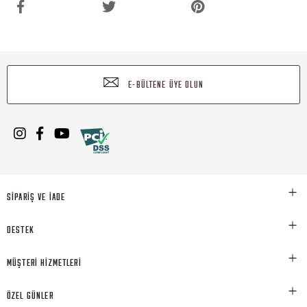
E-BÜLTENE ÜYE OLUN
SİPARİŞ VE İADE
DESTEK
MÜŞTERİ HİZMETLERİ
ÖZEL GÜNLER