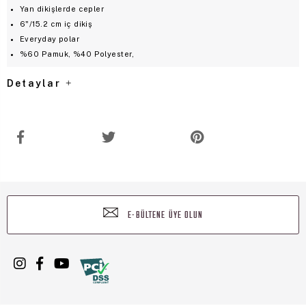
Yan dikişlerde cepler
6"/15.2 cm iç dikiş
Everyday polar
%60 Pamuk, %40 Polyester,
Detaylar
E-BÜLTENE ÜYE OLUN