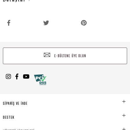
E-BÜLTENE ÜYE OLUN
SİPARİŞ VE İADE
DESTEK