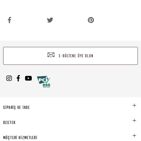
E-BÜLTENE ÜYE OLUN
SİPARİŞ VE İADE
DESTEK
MÜŞTERİ HİZMETLERİ