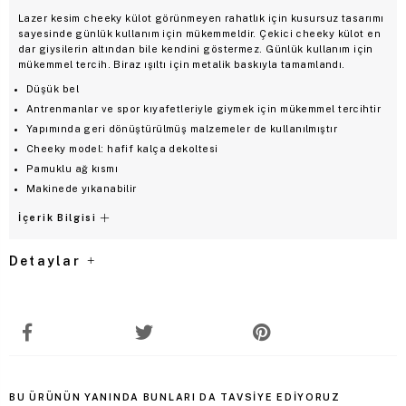
Lazer kesim cheeky külot görünmeyen rahatlık için kusursuz tasarımı
sayesinde günlük kullanım için mükemmeldir. Çekici cheeky külot en
dar giysilerin altından bile kendini göstermez. Günlük kullanım için
mükemmel tercih. Biraz ışıltı için metalik baskıyla tamamlandı.
Düşük bel
Antrenmanlar ve spor kıyafetleriyle giymek için mükemmel tercihtir
Yapımında geri dönüştürülmüş malzemeler de kullanılmıştır
Cheeky model: hafif kalça dekoltesi
Pamuklu ağ kısmı
Makinede yıkanabilir
İçerik Bilgisi
Detaylar
BU ÜRÜNÜN YANINDA BUNLARI DA TAVSIYE EDIYORUZ