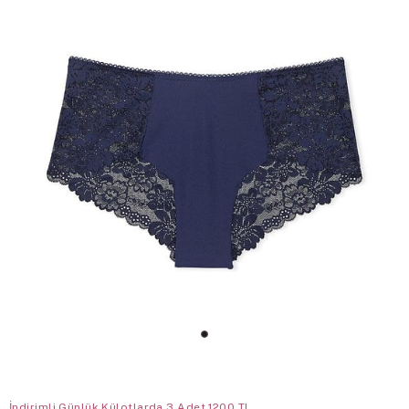
İndirimli Günlük Külotlarda 3 Adet 1200 TL