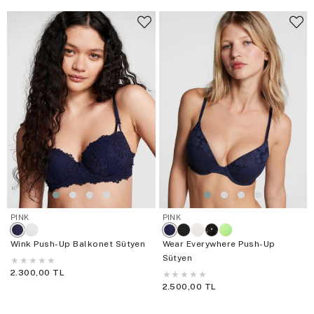
PINK
PINK
Wink Push-Up Balkonet Sütyen
Wear Everywhere Push-Up
Sütyen
★
★
★
★
★
2.300,00 TL
★
★
★
★
★
2.500,00 TL