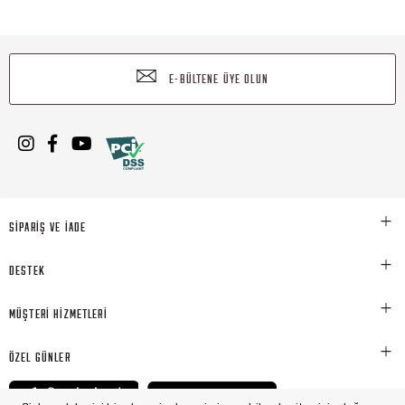
E-BÜLTENE ÜYE OLUN
SİPARİŞ VE İADE
DESTEK
MÜŞTERİ HİZMETLERİ
ÖZEL GÜNLER