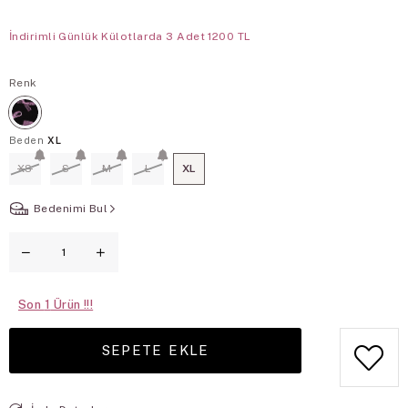
İndirimli Günlük Külotlarda 3 Adet 1200 TL
Renk
Beden
XL
XS
S
M
L
XL
Bedenimi Bul
Son
1