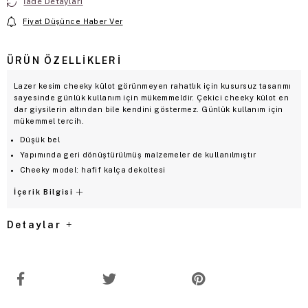
İade Detayları
Fiyat Düşünce Haber Ver
ÜRÜN ÖZELLIKLERI
Lazer kesim cheeky külot görünmeyen rahatlık için kusursuz tasarımı
sayesinde günlük kullanım için mükemmeldir. Çekici cheeky külot en
dar giysilerin altından bile kendini göstermez. Günlük kullanım için
mükemmel tercih.
Düşük bel
Yapımında geri dönüştürülmüş malzemeler de kullanılmıştır
Cheeky model: hafif kalça dekoltesi
İçerik Bilgisi
Detaylar