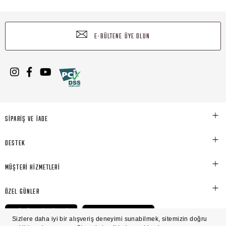
E-BÜLTENE ÜYE OLUN
SİPARİŞ VE İADE
DESTEK
MÜŞTERİ HİZMETLERİ
ÖZEL GÜNLER