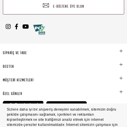
E-BÜLTENE ÜYE OLUN
SİPARİŞ VE İADE
DESTEK
MÜŞTERİ HİZMETLERİ
ÖZEL GÜNLER
© Victoria's Secret Shaya Mağazacılık A.Ş. Franchise lisansı aracılığıyla işletilen ticari