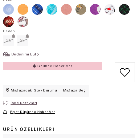
Beden
XS
XL
Bedenimi Bul
Gelince Haber Ver
Mağazadaki Stok Durumu
Mağaza Seç
İade Detayları
Fiyat Düşünce Haber Ver
ÜRÜN ÖZELLIKLERI