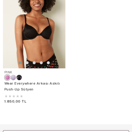
PINK
Wear Everywhere Arkası Askılı
Push-Up Sütyen
★
★
★
★
★
1.850,00 TL