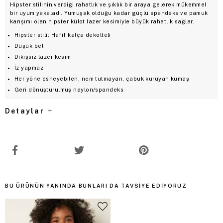
Hipster stilinin verdiği rahatlık ve şıklık bir araya gelerek mükemmel
bir uyum yakaladı. Yumuşak olduğu kadar güçlü spandeks ve pamuk
karışımı olan hipster külot lazer kesimiyle büyük rahatlık sağlar.
Hipster stili: Hafif kalça dekolteli
Düşük bel
Dikişsiz lazer kesim
İz yapmaz
Her yöne esneyebilen, nem tutmayan, çabuk kuruyan kumaş
Geri dönüştürülmüş naylon/spandeks
Detaylar
BU ÜRÜNÜN YANINDA BUNLARI DA TAVSIYE EDIYORUZ