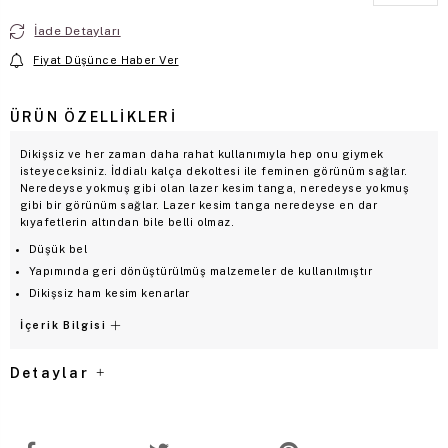
İade Detayları
Fiyat Düşünce Haber Ver
ÜRÜN ÖZELLIKLERI
Dikişsiz ve her zaman daha rahat kullanımıyla hep onu giymek
isteyeceksiniz. İddialı kalça dekoltesi ile feminen görünüm sağlar.
Neredeyse yokmuş gibi olan lazer kesim tanga, neredeyse yokmuş
gibi bir görünüm sağlar. Lazer kesim tanga neredeyse en dar
kıyafetlerin altından bile belli olmaz.
Düşük bel
Yapımında geri dönüştürülmüş malzemeler de kullanılmıştır
Dikişsiz ham kesim kenarlar
İçerik Bilgisi
Detaylar