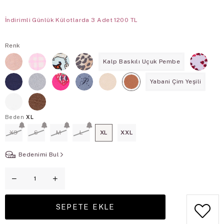
İndirimli Günlük Külotlarda 3 Adet 1200 TL
Renk
Kalp Baskılı Uçuk Pembe
Yabani Çim Yeşili
Beden
XL
XS
S
M
L
XL
XXL
Bedenimi Bul