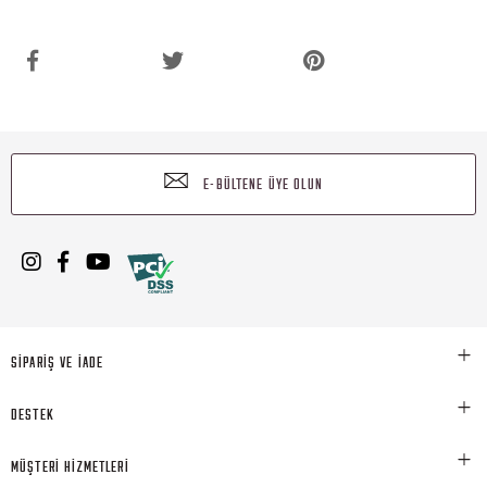
E-BÜLTENE ÜYE OLUN
SİPARİŞ VE İADE
DESTEK
MÜŞTERİ HİZMETLERİ