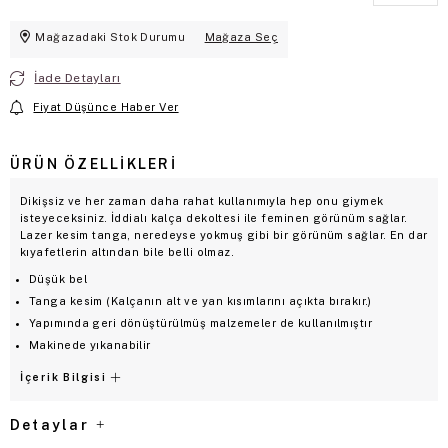
Mağazadaki Stok Durumu
Mağaza Seç
İade Detayları
Fiyat Düşünce Haber Ver
ÜRÜN ÖZELLIKLERI
Dikişsiz ve her zaman daha rahat kullanımıyla hep onu giymek
isteyeceksiniz. İddialı kalça dekoltesi ile feminen görünüm sağlar.
Lazer kesim tanga, neredeyse yokmuş gibi bir görünüm sağlar. En dar
kıyafetlerin altından bile belli olmaz.
Düşük bel
Tanga kesim (Kalçanın alt ve yan kısımlarını açıkta bırakır.)
Yapımında geri dönüştürülmüş malzemeler de kullanılmıştır
Makinede yıkanabilir
İçerik Bilgisi
Detaylar