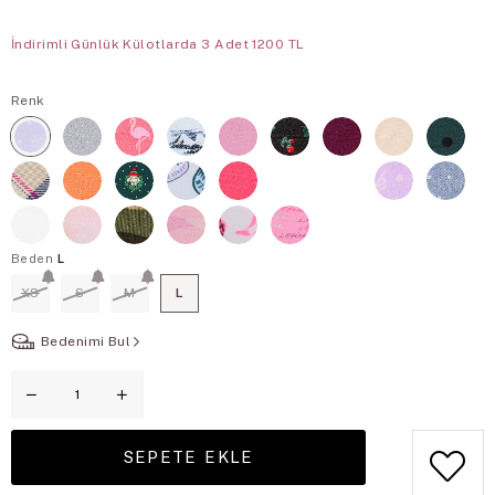
İndirimli Günlük Külotlarda 3 Adet 1200 TL
Renk
Beden
L
XS
S
M
L
Bedenimi Bul