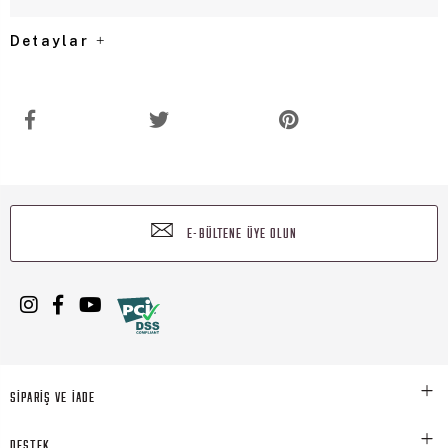
Detaylar
E-BÜLTENE ÜYE OLUN
SİPARİŞ VE İADE
DESTEK