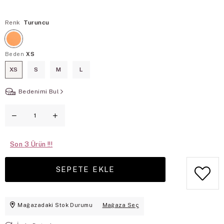
Renk
Turuncu
Beden
XS
XS
S
M
L
Bedenimi Bul
Son
3
Mağazadaki Stok Durumu
Mağaza Seç