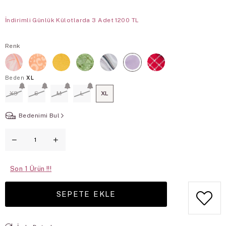
İndirimli Günlük Külotlarda 3 Adet 1200 TL
Renk
Beden
XL
XS
S
M
L
XL
Bedenimi Bul
Son
1