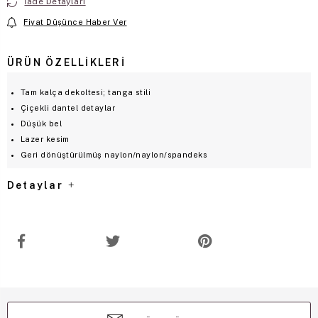
İade Detayları
Fiyat Düşünce Haber Ver
ÜRÜN ÖZELLIKLERI
Tam kalça dekoltesi; tanga stili
Çiçekli dantel detaylar
Düşük bel
Lazer kesim
Geri dönüştürülmüş naylon/naylon/spandeks
Detaylar