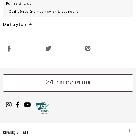
Kumaş Bilgisi:
Geri dönüştürülmüş naylon & spandeks
Detaylar
E-BÜLTENE ÜYE OLUN
SİPARİŞ VE İADE