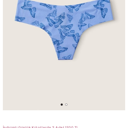
İndirimli Günlük Külotlarda 3 Adet 1200 TL