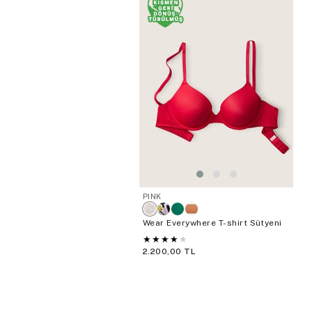
PINK
Wear Everywhere T-shirt Sütyeni
★
★
★
★
★
2.200,00 TL