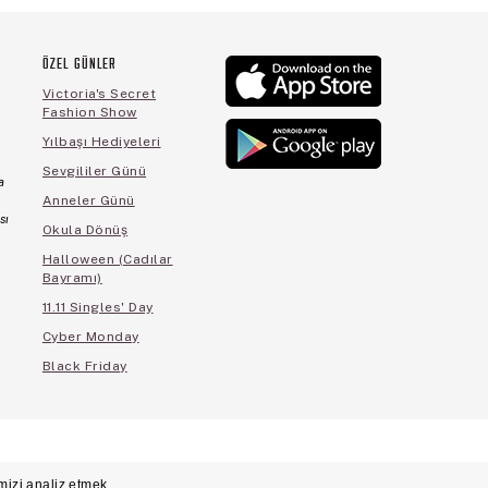
ÖZEL GÜNLER
Victoria's Secret
Fashion Show
Yılbaşı Hediyeleri
Sevgililer Günü
a
Anneler Günü
sı
Okula Dönüş
Halloween (Cadılar
Bayramı)
11.11 Singles' Day
Cyber Monday
Black Friday
cihleri