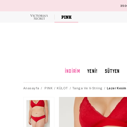
3500
Victoria's
Secret
İNDİRİM
YENİ!
SÜTYEN
Anasayfa
PINK
KÜLOT
Tanga Ve V-String
Lazer Kesim