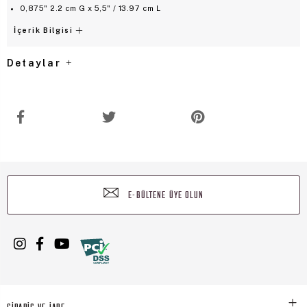
0,875" 2.2 cm G x 5,5" / 13.97 cm L
İçerik Bilgisi
Detaylar
E-BÜLTENE ÜYE OLUN