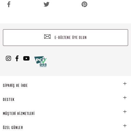
E-BÜLTENE ÜYE OLUN
SİPARİŞ VE İADE
DESTEK
MÜŞTERİ HİZMETLERİ
ÖZEL GÜNLER