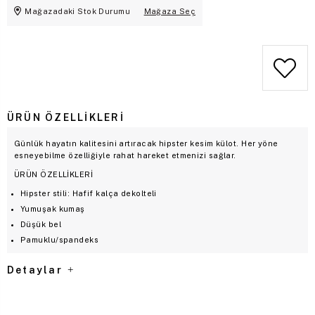
Mağazadaki Stok Durumu
Mağaza Seç
ÜRÜN ÖZELLIKLERI
Günlük hayatın kalitesini artıracak hipster kesim külot. Her yöne
esneyebilme özelliğiyle rahat hareket etmenizi sağlar.
ÜRÜN ÖZELLİKLERİ
Hipster stili: Hafif kalça dekolteli
Yumuşak kumaş
Düşük bel
Pamuklu/spandeks
Detaylar